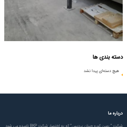
پروژه اول
دسته بندی ها
هیچ دسته‌ای پیدا نشد
درباره ما
شرکت ” بهین کوره چینان پردیس” که به اختصار شرکت BKP نامیده می شود