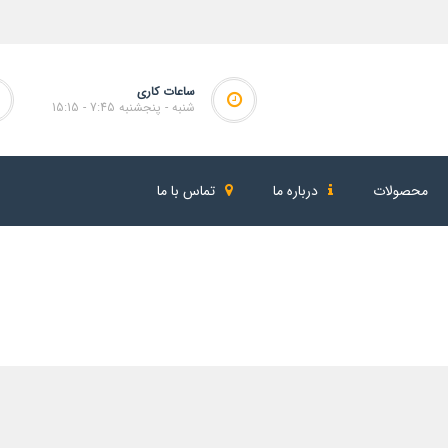
ساعات کاری
شنبه - پنجشنبه 7:45 - 15:15
محصولات
درباره ما
تماس با ما