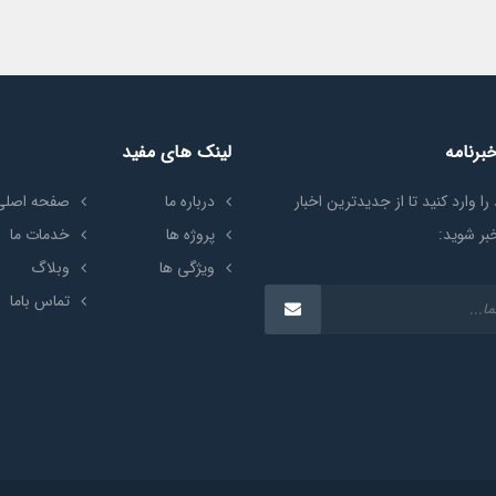
برنامه
لینک های مفید
را وارد کنید تا از جدیدترین اخبار
درباره ما
صفحه اصلی
بر شوید:
پروژه ها
خدمات ما
ویژگی ها
وبلاگ
تماس باما