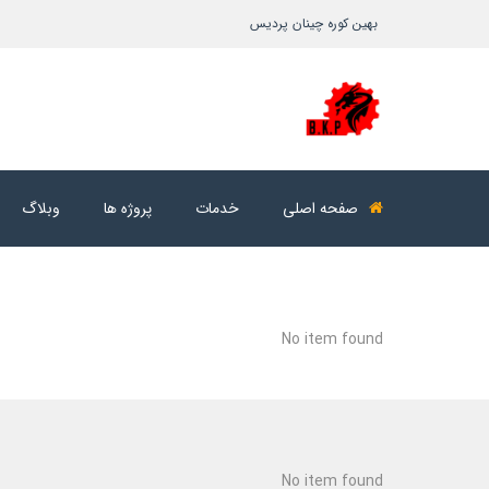
بهین کوره چینان پردیس
صفحه اصلی
خدمات
پروژه ها
وبلاگ
No item found
No item found