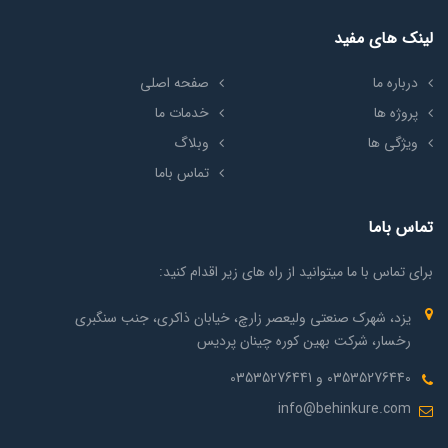
لینک های مفید
درباره ما
صفحه اصلی
پروژه ها
خدمات ما
ویژگی ها
وبلاگ
تماس باما
تماس باما
برای تماس با ما میتوانید از راه های زیر اقدام کنید:
یزد، شهرک صنعتی ولیعصر زارچ، خیابان ذاکری، جنب سنگبری
رخسار، شرکت بهین کوره چینان پردیس
03535276440 و 03535276441
info@behinkure.com